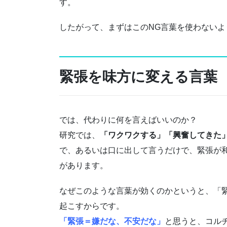
す。
したがって、まずはこのNG言葉を使わない
緊張を味方に変える言葉
では、代わりに何を言えばいいのか？
研究では、
「ワクワクする」「興奮してきた
で、あるいは口に出して言うだけで、緊張が和
があります。
なぜこのような言葉が効くのかというと、「
起こすからです。
「緊張＝嫌だな、不安だな」
と思うと、コル