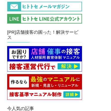
[PR]店舗接客の困った！解決サービ
ス
今人気の記事