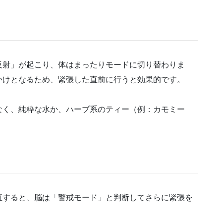
反射」が起こり、体はまったりモードに切り替わりま
かけとなるため、緊張した直前に行うと効果的です。
なく、純粋な水か、ハーブ系のティー（例：カモミー
直すると、脳は「警戒モード」と判断してさらに緊張を