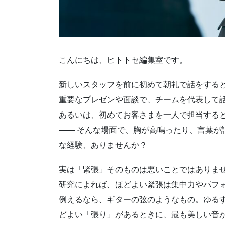
こんにちは、ヒトトセ編集室です。
新しいスタッフを前に初めて朝礼で話をする
重要なプレゼンや面談で、チームを代表して
あるいは、初めてお客さまを一人で担当する
―― そんな場面で、胸が高鳴ったり、言葉が
な経験、ありませんか？
実は「緊張」そのものは悪いことではありま
研究によれば、ほどよい緊張は集中力やパフ
例えるなら、ギターの弦のようなもの。ゆる
どよい「張り」があるときに、最も美しい音