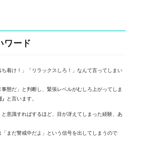
いワード
落ち着け！」「リラックスしろ！」なんて言ってしまい
常事態だ」と判断し、緊張レベルがむしろ上がってしま
則」
と言います。
」と意識すればするほど、目が冴えてしまった経験、あ
は「まだ警戒中だよ」という信号を出してしまうので