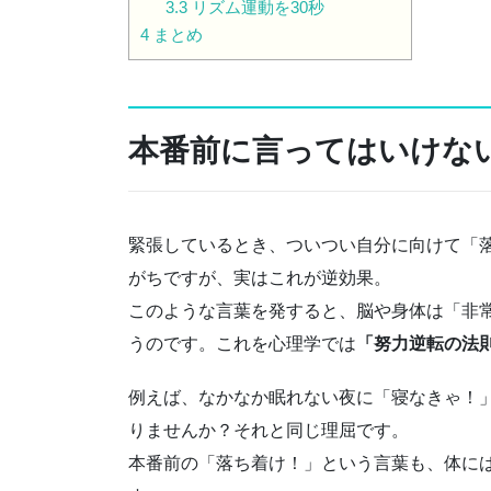
3.3
リズム運動を30秒
4
まとめ
本番前に言ってはいけな
緊張しているとき、ついつい自分に向けて「
がちですが、実はこれが逆効果。
このような言葉を発すると、脳や身体は「非
うのです。これを心理学では
「努力逆転の法
例えば、なかなか眠れない夜に「寝なきゃ！
りませんか？それと同じ理屈です。
本番前の「落ち着け！」という言葉も、体に