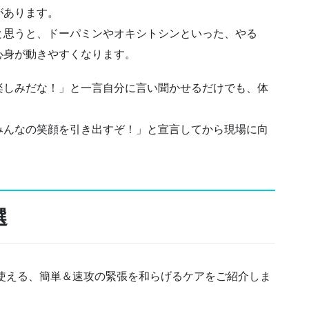
があります。
と思うと、ドーパミンやオキシトシンといった、やる
心身が動きやすくなります。
楽しみだな！」と一言自分に言い聞かせるだけでも、体
みんなの笑顔を引き出すぞ！」と宣言してから現場に向
選
使える、簡単＆速攻の緊張を和らげるケアをご紹介しま