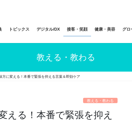
典
トピックス
デジタル/DX
接客・笑顔
健康・美容
グロ
教える・教わる
味方に変える！本番で緊張を抑える言葉＆即効ケア
教える・教わる
変える！本番で緊張を抑え