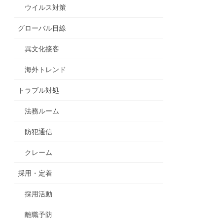
ウイルス対策
グローバル目線
異文化接客
海外トレンド
トラブル対処
法務ルーム
防犯通信
クレーム
採用・定着
採用活動
離職予防