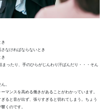
とき
話さなければならないとき
とき
詰まったり、手のひらがじんわり汗ばんだり・・・そん
せん。
ォーマンスを高める働きがあることがわかっています。
すぎると音が出ず、張りすぎると切れてしまう。ちょう
が響くのです。