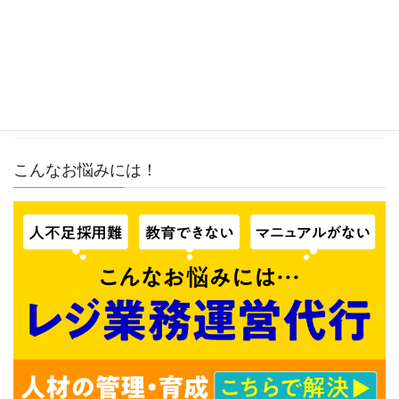
採用・定着
採用活動
離職予防
未分類
こんなお悩みには！