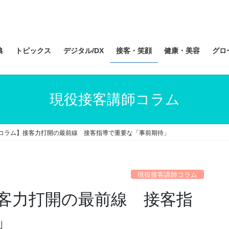
典
トピックス
デジタル/DX
接客・笑顔
健康・美容
グロ
現役接客講師コラム
コラム】接客力打開の最前線 接客指導で重要な「事前期待」
現役接客講師コラム
客力打開の最前線 接客指
」