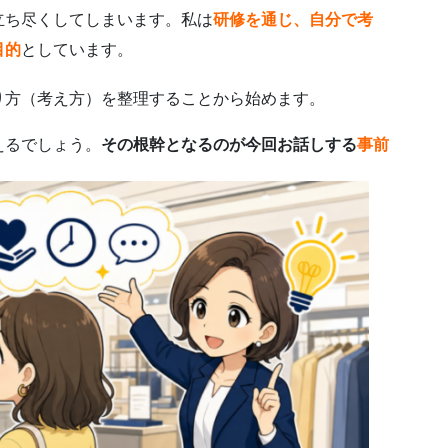
立ち尽くしてしまいます。私は
研修を通じ、自分で考
目的
としています。
り方（考え方）を整理することから始めます。
えるでしょう。
その根幹となるのが今回お話しする
事前