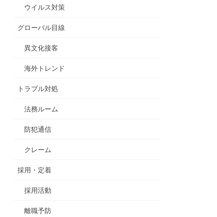
ウイルス対策
グローバル目線
異文化接客
海外トレンド
トラブル対処
法務ルーム
防犯通信
クレーム
採用・定着
採用活動
離職予防