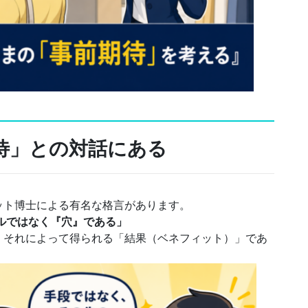
期待」との対話にある
ット博士による有名な格言があります。
ルではなく『穴』である」
、それによって得られる「結果（ベネフィット）」であ