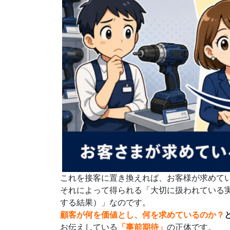
これを接客に置き換えれば、お客様が求めて
それによって得られる「大切に扱われている
する結果）」なのです。
顧客が何を価値とし、何を求めているのか？
お伝えしている
「事前期待」
の正体です。