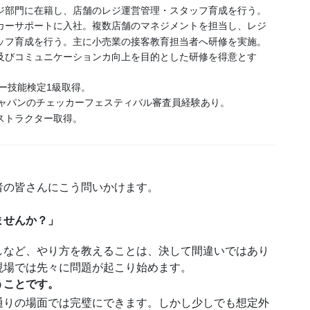
ジ部門に在籍し、店舗のレジ運営管理・スタッフ育成を行う。
カーサポートに入社。複数店舗のマネジメントを担当し、レジ
ッフ育成を行う。主に小売業の接客教育担当者へ研修を実施。
及びコミュニケーションカ向上を目的とした研修を得意とす
カー技能検定1級取得。
ジャパンのチェッカーフェスティバル審査員経験あり。
ストラクター取得。
者の皆さんにこう問いかけます。
ませんか？」
しなど、やり方を教えることは、決して間違いではあり
現場では先々に問題が起こり始めます。
うことです。
通りの場面では完璧にできます。しかし少しでも想定外