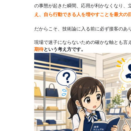
の事態が起きた瞬間、応用が利かなくなり、
え、自ら行動できる人を増やすことを最大の
だからこそ、技術論に入る前に必ず接客のあ
現場で迷子にならないための確かな軸とも言
期待
という考え方です。