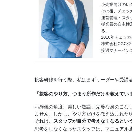
小売業向けのレ
その後、チェッ
運営管理・スタ
従業員の自主性
る。
2010年チェッ
株式会社CGC
接遇マナーイン
接客研修を行う際、私はまずリーダーや受講
「接客のやり方、つまり所作だけを教えてい
お辞儀の角度、美しい敬語、完璧な身のこな
ません。しかし、やり方だけを教え込まれた
それは、
スタッフが自分で考えなくなるとい
思考をしなくなったスタッフは、マニュアル