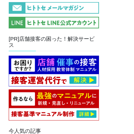
[PR]店舗接客の困った！解決サービ
ス
今人気の記事