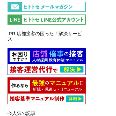
[PR]店舗接客の困った！解決サービ
ス
今人気の記事