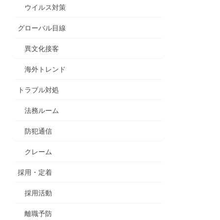
ウイルス対策
グローバル目線
異文化接客
海外トレンド
トラブル対処
法務ルーム
防犯通信
クレーム
採用・定着
採用活動
離職予防