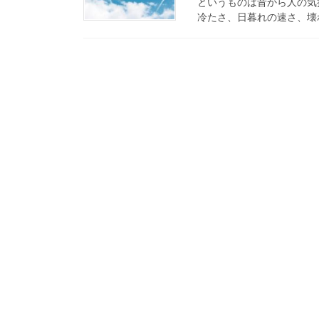
というものは昔から人の気
冷たさ、日暮れの速さ、壊れ