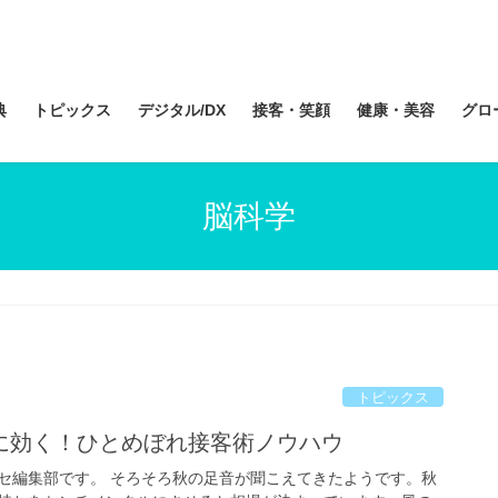
典
トピックス
デジタル/DX
接客・笑顔
健康・美容
グロ
脳科学
トピックス
に効く！ひとめぼれ接客術ノウハウ
セ編集部です。 そろそろ秋の足音が聞こえてきたようです。秋