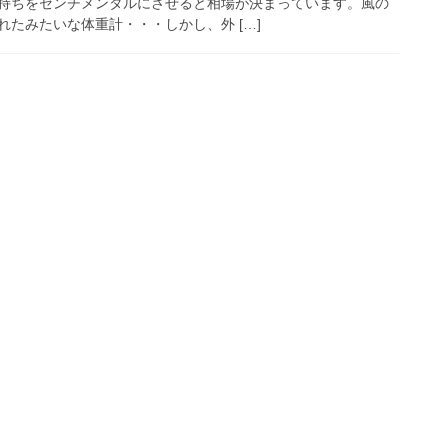
持ちをセンチメンタルにさせると相場が決まっています。風の
たみたいな体重計・・・しかし、外 […]