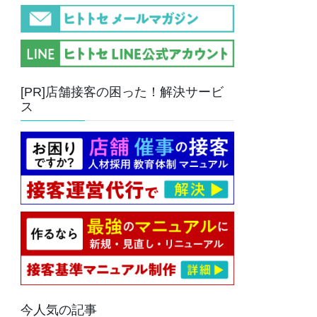
[PR]店舗接客の困った！解決サービ
ス
今人気の記事