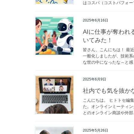
はコスパ（コストパフォーマ
2025年6月16日
AIに仕事が奪わ
いてみた！
皆さん、こんにちは！ 最
一般化しましたが、技術系
な世の中になったな～と感じ
2025年6月9日
社内でも気を抜か
こんにちは。 ヒトトセ編
た。オンラインミーティン
とのオンライン商談や外部と
2025年5月26日