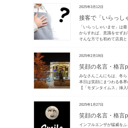
2025年3月12日
接客で「いらっし
「いらっしゃいませ」は最
からすれば、意識をせずお
そんな方でも初めて店員とし
2025年2月19日
笑顔の名言・格言pa
みなさんこんにちは、冬ら
本日は笑顔にまつわる各界の
【「モダンタイムス」挿入歌「
2025年1月27日
笑顔の名言・格言pa
インフルエンザが猛威をふ