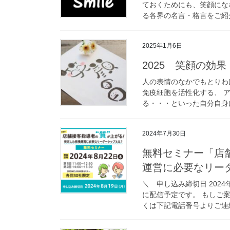
ておくためにも、笑顔にな
る各界の名言・格言をご紹介
2025年1月6日
2025 笑顔の効
人の表情のなかでもとりわ
免疫細胞を活性化する、 
る・・・といった自分自身に
2024年7月30日
無料セミナー「店
運営に必要なリーダー
＼ 申し込み締切日 2024
に配信予定です。 もしご
くは下記電話番号よりご連絡く