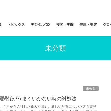
典
トピックス
デジタル/DX
接客・笑顔
健康・美容
グロ
未分類
未分類
間関係がうまくいかない時の対処法
。４月から入社した新入社員も、新しい配置についた方も業務