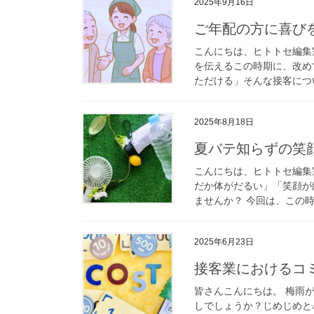
2025年9月16日
ご年配の方に喜び
こんにちは、ヒトトセ編集
を伝えるこの時期に、改め
ただける」そんな接客につい
2025年8月18日
夏バテ知らずの笑
こんにちは、ヒトトセ編集
だか体がだるい」「笑顔が
ませんか？ 今回は、この時
2025年6月23日
接客業におけるコ
皆さんこんにちは。 梅雨
しでしょうか？じめじめと