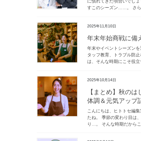
に慣れてきた頃合いでしょ
すこのシーズン……。 さら
2025年11月10日
年末年始商戦に備
年末やイベントシーズンを
タッフ教育、トラブル防止
は、そんな時期にこそ役立つ
2025年10月14日
【まとめ】秋のは
体調＆元気アップ
こんにちは、ヒトトセ編集
たね。 季節の変わり目は
り…。 そんな時期だからこ