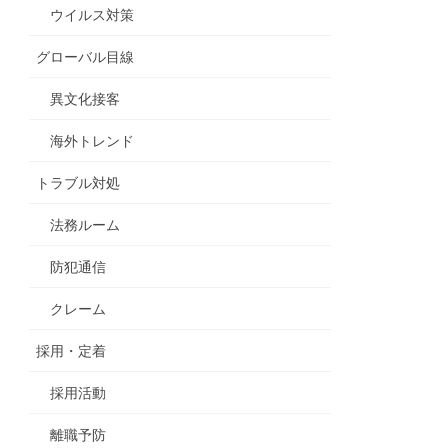
ウイルス対策
グローバル目線
異文化接客
海外トレンド
トラブル対処
法務ルーム
防犯通信
クレーム
採用・定着
採用活動
離職予防