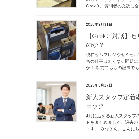
Grok３。質問者の文調に合
2025年3月31日
【Grok３対話】
のか？
現在セルフレジやセミセル
ちの仕事は無くなる問題は
か？ 以前こちらの記事でも
2025年3月27日
新人スタッフ定着
ェック
4月に迎える新人スタッフ
トをまとめました。過去の
ます。 みなさん、こんにち