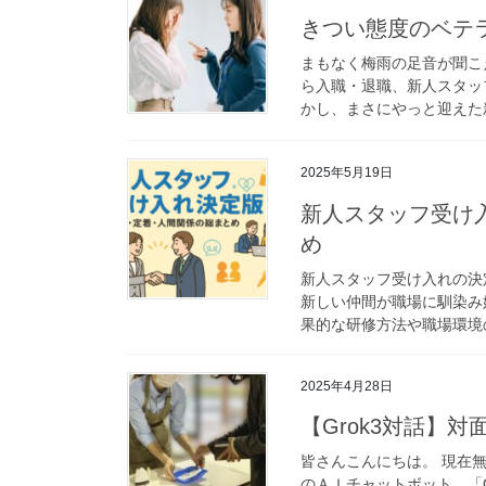
きつい態度のベテ
まもなく梅雨の足音が聞こ
ら入職・退職、新人スタッ
かし、まさにやっと迎えた新
2025年5月19日
新人スタッフ受け
め
新人スタッフ受け入れの決
新しい仲間が職場に馴染み
果的な研修方法や職場環境の
2025年4月28日
【Grok3対話】
皆さんこんにちは。 現在
のＡＩチャットボット、「