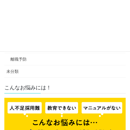
防犯通信
クレーム
採用・定着
採用活動
離職予防
未分類
こんなお悩みには！