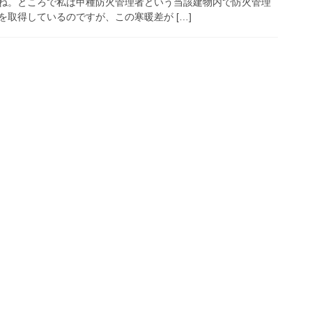
ね。ところで私は甲種防火管理者という当該建物内で防火管理
取得しているのですが、この寒暖差が […]