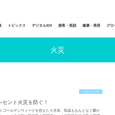
典
トピックス
デジタル/DX
接客・笑顔
健康・美容
グロ
火災
トピックス
ンセント火災を防ぐ！
くゴールデンウィークを控えた４月末、気温もなんとなく暖か