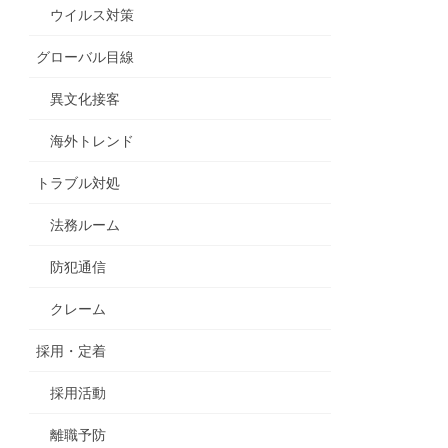
ウイルス対策
グローバル目線
異文化接客
海外トレンド
トラブル対処
法務ルーム
防犯通信
クレーム
採用・定着
採用活動
離職予防