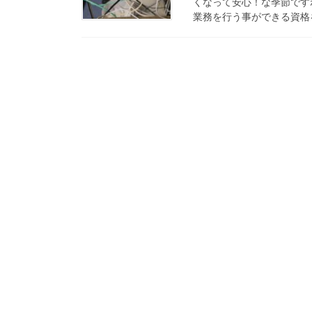
くなって安心！な季節です
業務を行う事ができる資格を