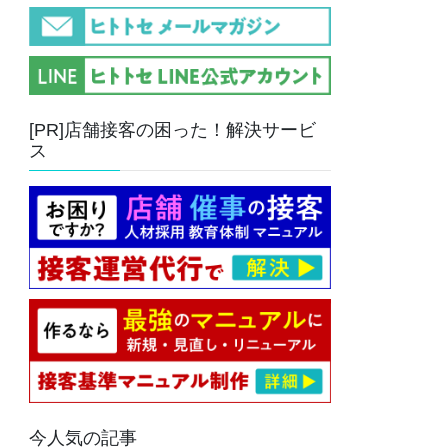
[PR]店舗接客の困った！解決サービ
ス
今人気の記事