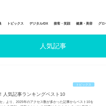
典
トピックス
デジタル/DX
接客・笑顔
健康・美容
グロ
人気記事
トピックス
る！人気記事ランキングベスト10
セ」より、2025年のアクセス数が多かった記事からベスト10を