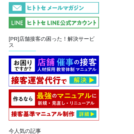
[PR]店舗接客の困った！解決サービ
ス
今人気の記事