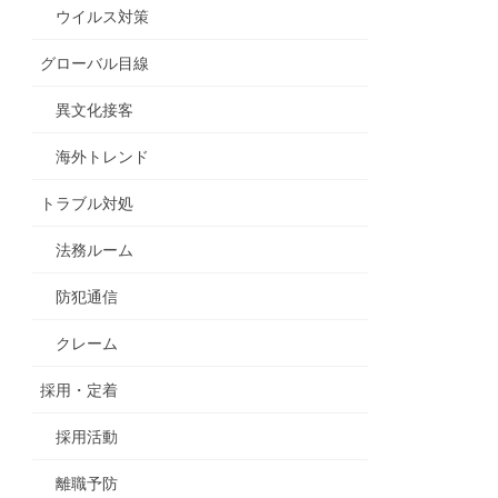
ウイルス対策
グローバル目線
異文化接客
海外トレンド
トラブル対処
法務ルーム
防犯通信
クレーム
採用・定着
採用活動
離職予防